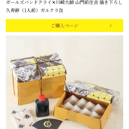
ガールズバンドクライ✕川崎大師 山門前住吉 描き下ろし
久寿餅（1人前）ガルクラ缶
ご購入ページ