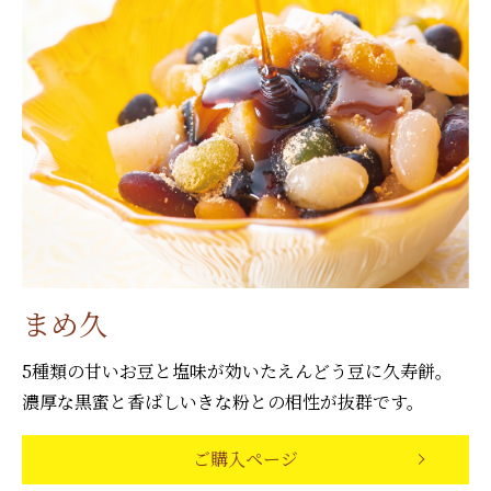
まめ久
5種類の甘いお豆と塩味が効いたえんどう豆に久寿餅。
濃厚な黒蜜と香ばしいきな粉との相性が抜群です。
ご購入ページ