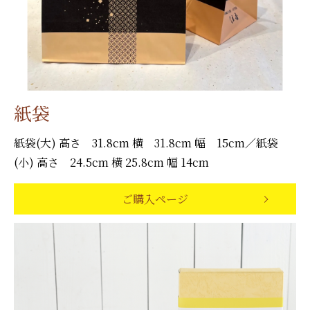
紙袋
紙袋(大) 高さ 31.8cm 横 31.8cm 幅 15cm／紙袋
(小) 高さ 24.5cm 横 25.8cm 幅 14cm
ご購入ページ