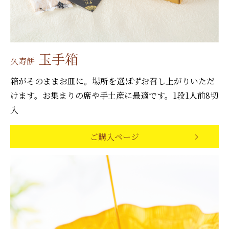
玉手箱
久寿餅
箱がそのままお皿に。場所を選ばずお召し上がりいただ
けます。お集まりの席や手土産に最適です。1段1人前8切
入
ご購入ページ