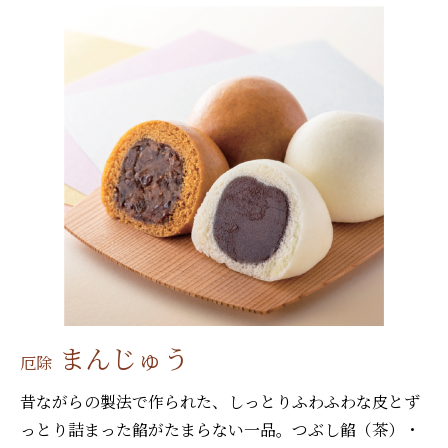
まんじゅう
厄除
昔ながらの製法で作られた、しっとりふわふわな皮とず
っとり詰まった餡がたまらない一品。つぶし餡（茶）・