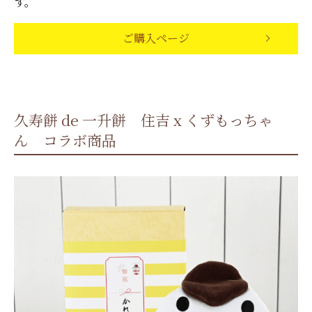
す。
ご購入ページ
久寿餅 de 一升餅 住吉 x くずもっちゃ
ん コラボ商品