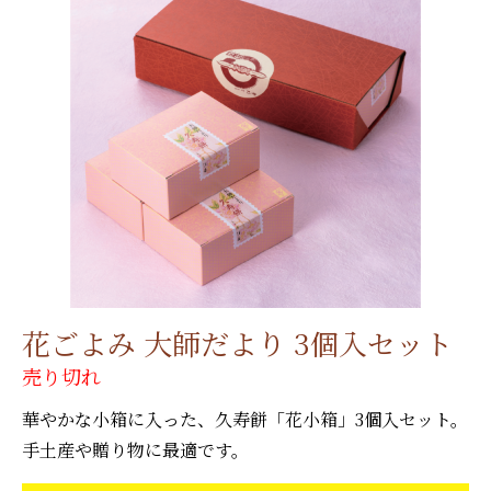
花ごよみ 大師だより 3個入セット
売り切れ
華やかな小箱に入った、久寿餅「花小箱」3個入セット。
手土産や贈り物に最適です。