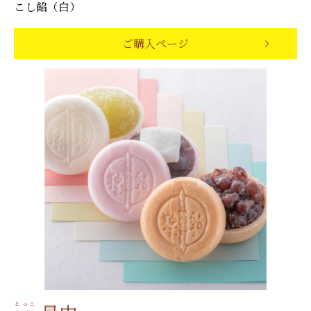
こし餡（白）
ご購入ページ
とっこ