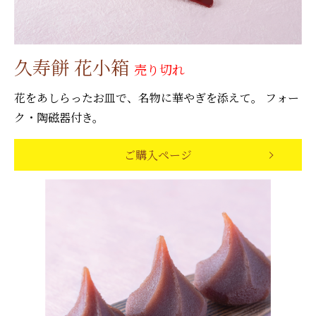
久寿餅 花小箱
売り切れ
花をあしらったお皿で、名物に華やぎを添えて。 フォー
ク・陶磁器付き。
ご購入ページ