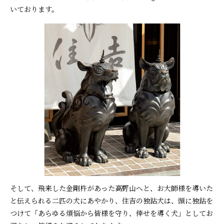
いております。
そして、飛来した金剛杵があった高野山へと、お大師様を導いた
と伝えられる二匹の犬にあやかり、住吉の独鈷犬は、頭に独鈷を
つけて「あらゆる煩悩から皆様を守り、倖せを導く犬」としてお