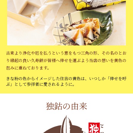
古来より浄化や厄を払うという意をもつ三角の形、その名のとお
り縁起の良い久寿餅が皆様へ倖せを運ぶよう当店の想いを黄色の
包みに重ねております。
きな粉の色からイメージした住吉の黄色は、いつしか「倖せを呼
ぶ」として参拝者に愛されるように。
独鈷の由来