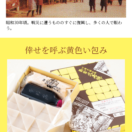
昭和30年頃。戦災に遭うもののすぐに復興し、多くの人で賑わ
う。
倖せを呼ぶ黄色い包み