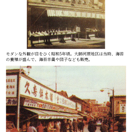
モダンな外観が目をひく昭和5年頃。大師河原地区は当時、海苔
の養殖が盛んで、海苔羊羹や団子なども販売。