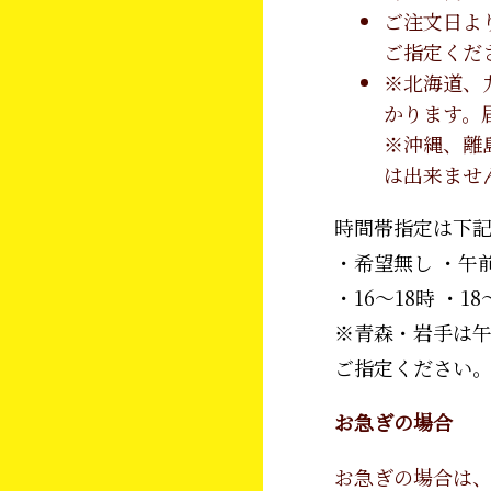
ご注文日よ
ご指定くだ
※北海道、
かります。
※沖縄、離
は出来ませ
時間帯指定は下
・希望無し ・午前
・16～18時 ・18
※青森・岩手は午
ご指定ください
お急ぎの場合
お急ぎの場合は、電