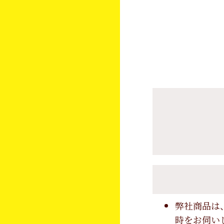
弊社商品は
時をお伺い