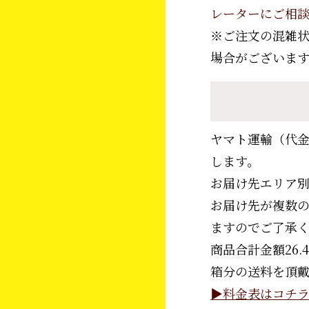
レーターにご相
※ご注文の混雑
場合がございま
ヤマト運輸（代
します。
お届け先エリア
お届け先が複数の
ますのでご了承
商品合計金額26.
箱分の送料を頂戴
▶︎料金表はコチ