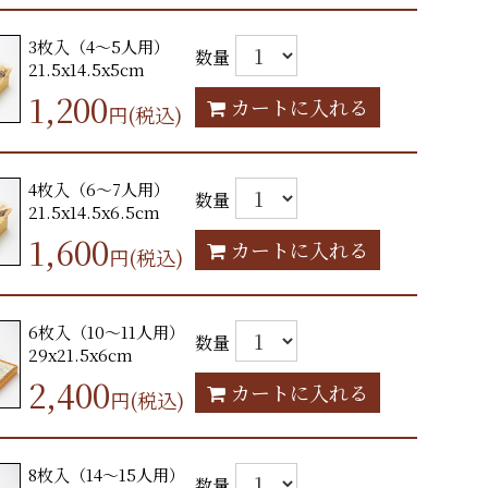
3枚入（4～5人用）
数量
21.5x14.5x5cm
1,200
カートに入れる
円(税込)
4枚入（6～7人用）
数量
21.5x14.5x6.5cm
1,600
カートに入れる
円(税込)
6枚入（10～11人用）
数量
29x21.5x6cm
2,400
カートに入れる
円(税込)
8枚入（14～15人用）
数量