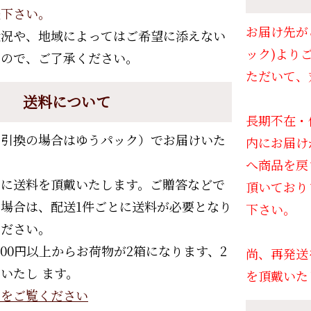
談下さい。
お届け先が
状況や、地域によってはご希望に添えない
ック)より
すので、ご了承ください。
ただいて、
送料について
長期不在・
金引換の場合はゆうパック）でお届けいた
内にお届け
へ商品を戻
別に送料を頂戴いたします。ご贈答などで
頂いており
場合は、配送1件ごとに送料が必要となり
下さい。
ください。
400円以上からお荷物が2箱になります、2
尚、再発送
いたし ます。
を頂戴いた
ラをご覧ください