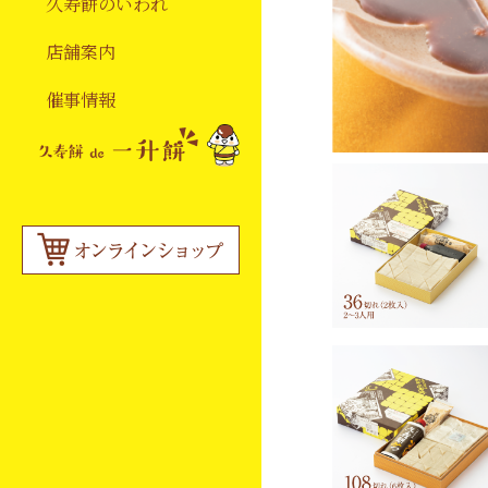
久寿餅のいわれ
店舗案内
催事情報