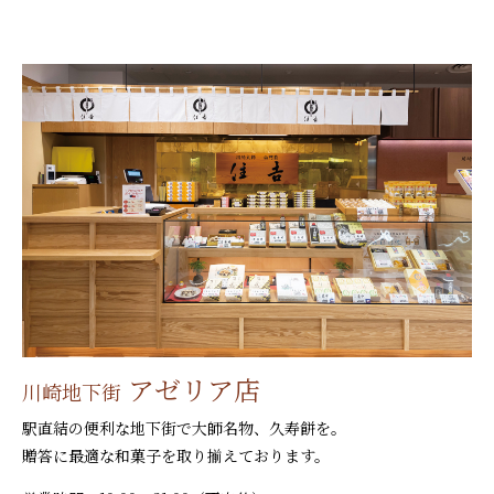
アゼリア店
川崎地下街
駅直結の便利な地下街で大師名物、久寿餅を。
贈答に最適な和菓子を取り揃えております。