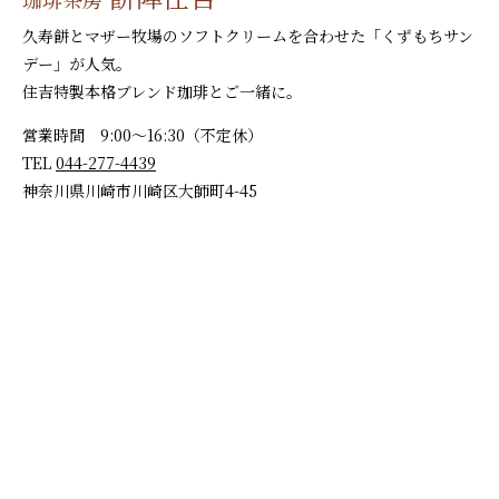
久寿餅とマザー牧場のソフトクリームを合わせた「くずもちサン
デー」が人気。
住吉特製本格ブレンド珈琲とご一緒に。
営業時間 9:00～16:30（不定休）
TEL
044-277-4439
神奈川県川崎市川崎区大師町4-45